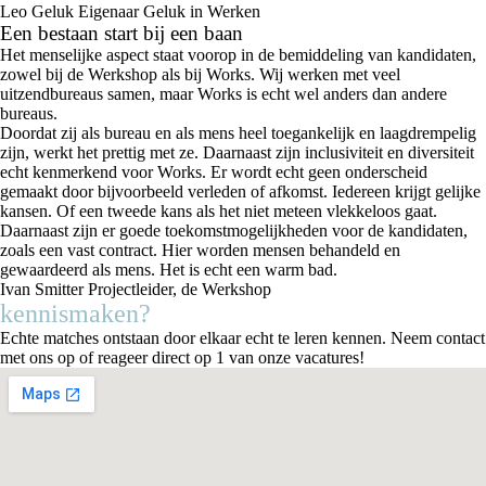
Leo Geluk
Eigenaar Geluk in Werken
Een bestaan start bij een baan
Het menselijke aspect staat voorop in de bemiddeling van kandidaten,
zowel bij de Werkshop als bij Works. Wij werken met veel
uitzendbureaus samen, maar Works is echt wel anders dan andere
bureaus.
Doordat zij als bureau en als mens heel toegankelijk en laagdrempelig
zijn, werkt het prettig met ze. Daarnaast zijn inclusiviteit en diversiteit
echt kenmerkend voor Works. Er wordt echt geen onderscheid
gemaakt door bijvoorbeeld verleden of afkomst. Iedereen krijgt gelijke
kansen. Of een tweede kans als het niet meteen vlekkeloos gaat.
Daarnaast zijn er goede toekomstmogelijkheden voor de kandidaten,
zoals een vast contract. Hier worden mensen behandeld en
gewaardeerd als mens. Het is echt een warm bad.
Ivan Smitter
Projectleider, de Werkshop
kennismaken?
Echte matches ontstaan door elkaar echt te leren kennen. Neem contact
met ons op of reageer direct op 1 van onze vacatures!