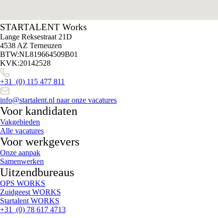
STARTALENT Works
Lange Reksestraat 21D
4538 AZ Terneuzen
BTW:NL819664509B01
KVK:20142528
+31 (0) 115 477 811
info@startalent.nl
naar onze vacatures
Voor kandidaten
Vakgebieden
Alle vacatures
Voor werkgevers
Onze aanpak
Samenwerken
Uitzendbureaus
QPS WORKS
Zuidgeest WORKS
Startalent WORKS
+31 (0) 78 617 4713